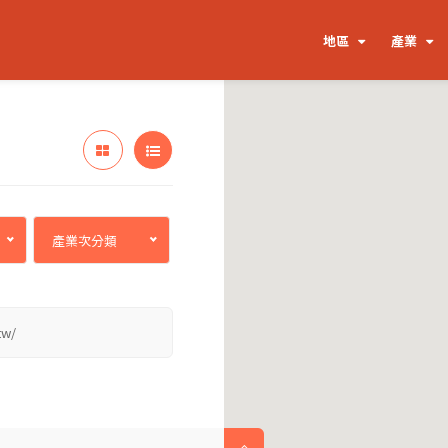
地區
產業
產業次分類