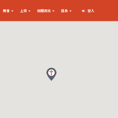
教會
上架
相關資訊
語系
登入