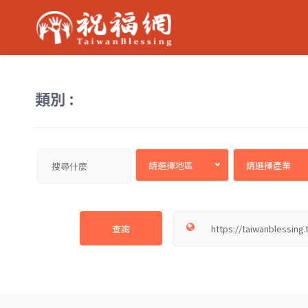
類別 :
請選擇地區
請選擇產業
查詢