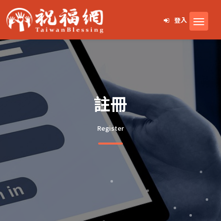
登入
註冊
Register