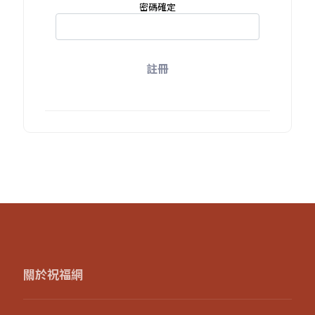
密碼確定
註冊
關於祝福網