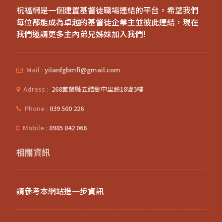
祝福網是一個建置基督徒職場連結的平台，希望我們
每位都能成為卓越的基督徒企業主並彼此連結，現在
我們邀請更多主內弟兄姊妹加入我們!
Mail :
yilanfgbmfi@gmail.com
Adress :
268宜蘭縣五結鄉中里路18號3樓
Phone :
039 500 226
Mobile :
0985 842 066
相關資訊
請參考本網站進一步資訊