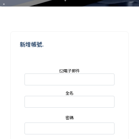
新增帳號.
電子郵件
全名
密碼