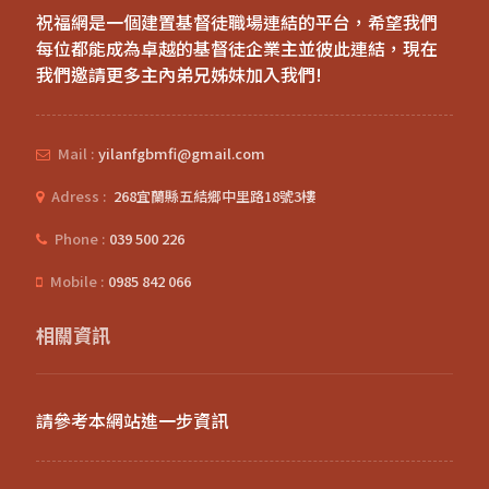
祝福網是一個建置基督徒職場連結的平台，希望我們
每位都能成為卓越的基督徒企業主並彼此連結，現在
我們邀請更多主內弟兄姊妹加入我們!
Mail :
yilanfgbmfi@gmail.com
Adress :
268宜蘭縣五結鄉中里路18號3樓
Phone :
039 500 226
Mobile :
0985 842 066
相關資訊
請參考本網站進一步資訊