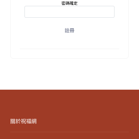
密碼確定
註冊
關於祝福網