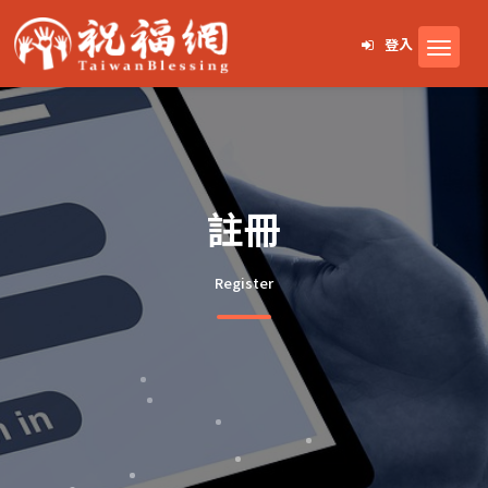
登入
註冊
Register