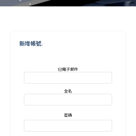
新增帳號.
電子郵件
全名
密碼