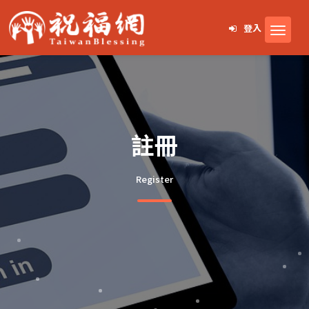
登入
註冊
Register