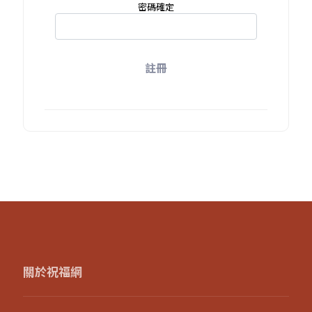
密碼確定
註冊
關於祝福網