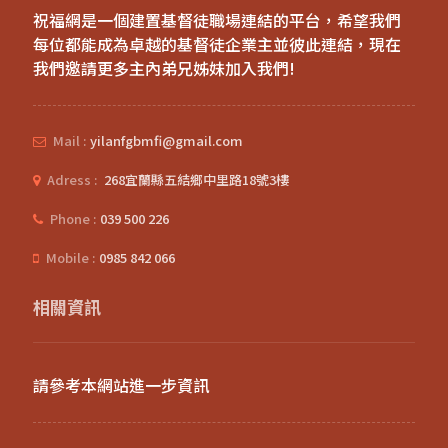
祝福網是一個建置基督徒職場連結的平台，希望我們
每位都能成為卓越的基督徒企業主並彼此連結，現在
我們邀請更多主內弟兄姊妹加入我們!
Mail :
yilanfgbmfi@gmail.com
Adress :
268宜蘭縣五結鄉中里路18號3樓
Phone :
039 500 226
Mobile :
0985 842 066
相關資訊
請參考本網站進一步資訊