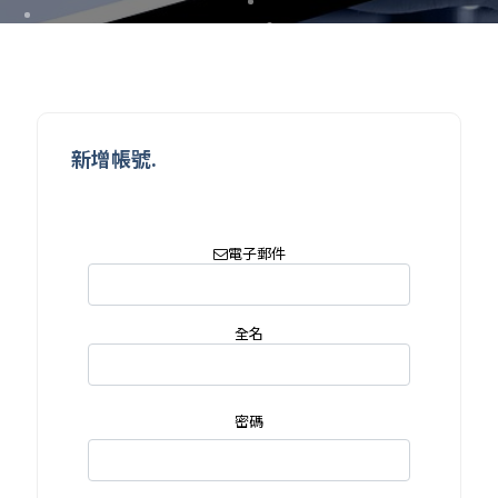
新增帳號.
電子郵件
全名
密碼