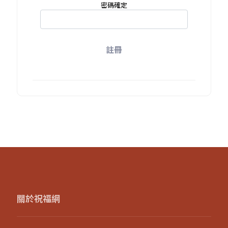
密碼確定
註冊
關於祝福網