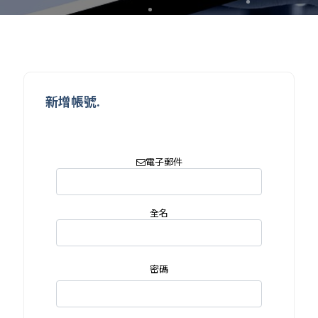
新增帳號.
電子郵件
全名
密碼