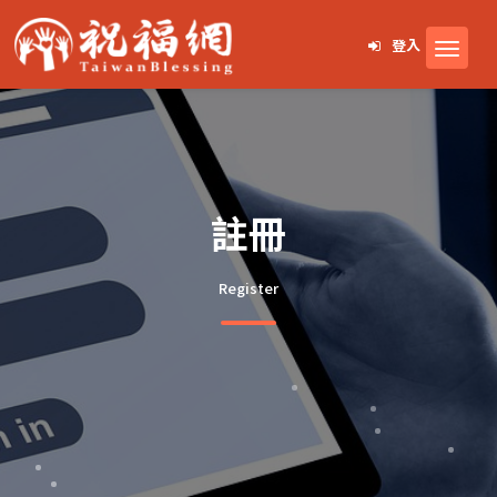
登入
註冊
Register