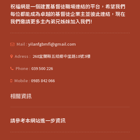
祝福網是一個建置基督徒職場連結的平台，希望我們
每位都能成為卓越的基督徒企業主並彼此連結，現在
我們邀請更多主內弟兄姊妹加入我們!
Mail :
yilanfgbmfi@gmail.com
Adress :
268宜蘭縣五結鄉中里路18號3樓
Phone :
039 500 226
Mobile :
0985 842 066
相關資訊
請參考本網站進一步資訊