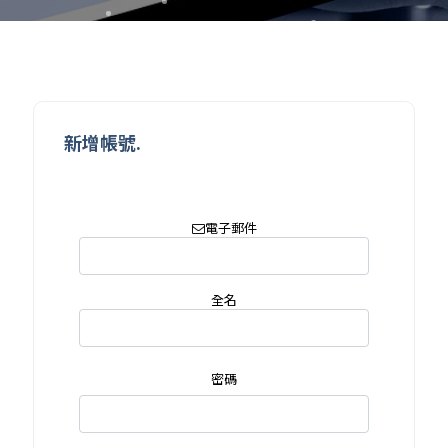
新增帳號.
電子郵件
全名
密碼