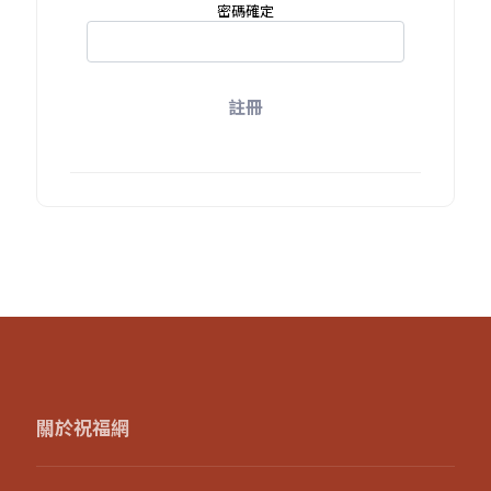
密碼確定
註冊
關於祝福網