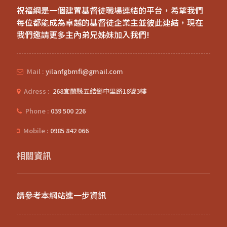
祝福網是一個建置基督徒職場連結的平台，希望我們
每位都能成為卓越的基督徒企業主並彼此連結，現在
我們邀請更多主內弟兄姊妹加入我們!
Mail :
yilanfgbmfi@gmail.com
Adress :
268宜蘭縣五結鄉中里路18號3樓
Phone :
039 500 226
Mobile :
0985 842 066
相關資訊
請參考本網站進一步資訊