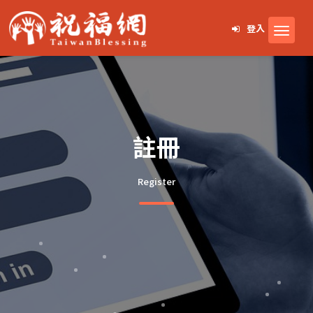
登入
註冊
Register