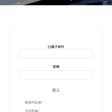
電子郵件
密碼
登入
新用戶註冊?
忘記密碼?